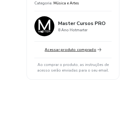
Categoria
:
Música e Artes
Master Cursos PRO
8 Ano Hotmarter
Acessar produto comprado
Ao comprar o produto, as instruções de
acesso serão enviadas para o seu email.