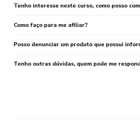
Tenho interesse neste curso, como posso co
Como faço para me afiliar?
Posso denunciar um produto que possui info
Tenho outras dúvidas, quem pode me respond