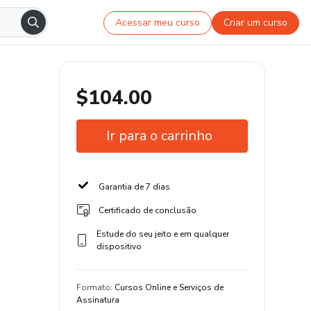
Acessar meu curso
Criar um curso
$104.00
Ir para o carrinho
Garantia de 7 dias
Certificado de conclusão
Estude do seu jeito e em qualquer
dispositivo
Formato
:
Cursos Online e Serviços de
Assinatura