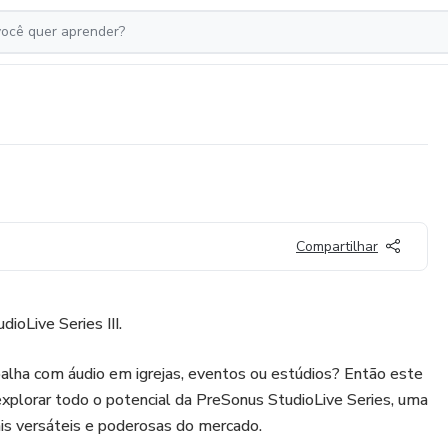
Compartilhar
dioLive Series III.
alha com áudio em igrejas, eventos ou estúdios? Então este
explorar todo o potencial da PreSonus StudioLive Series, uma
is versáteis e poderosas do mercado.