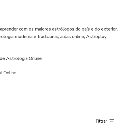
prender com os maiores astrólogos do país e do exterior.
rologia moderna e tradicional, aulas online, Astroplay
de Astrologia Online
l Online
Filtrar