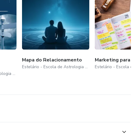
Mapa do Relacionamento
Marketing para A
Estelário - Escola de Astrologia Online
Estelário - Escola de Astrologia Online