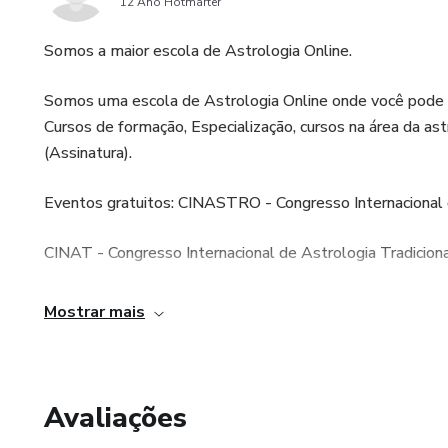
12 Ano Hotmarter
Somos a maior escola de Astrologia Online.
Somos uma escola de Astrologia Online onde você pode a
Cursos de formação, Especialização, cursos na área da ast
(Assinatura).
Eventos gratuitos: CINASTRO - Congresso Internacional 
CINAT - Congresso Internacional de Astrologia Tradiciona
www.estelario.com.br
Mostrar mais
Estudar Astrologia transforma o seu mundo
Avaliações