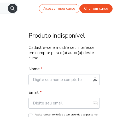
Acessar meu curso
Criar um curso
Produto indisponível
Cadastre-se e mostre seu interesse
em comprar para o(a) autor(a) deste
curso!
Nome
*
Email
*
Aceito receber conteúdo e compreendo que posso me