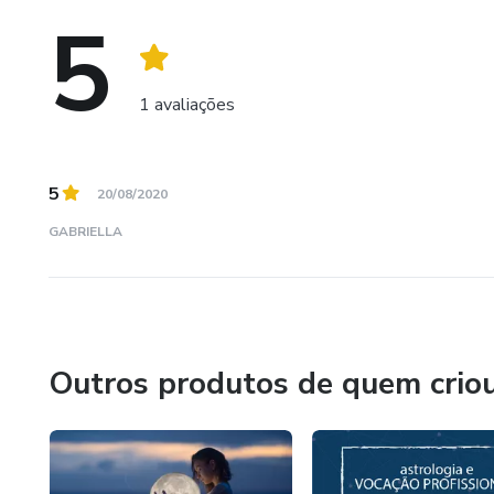
5
1 avaliações
5
20/08/2020
GABRIELLA
Outros produtos de quem crio