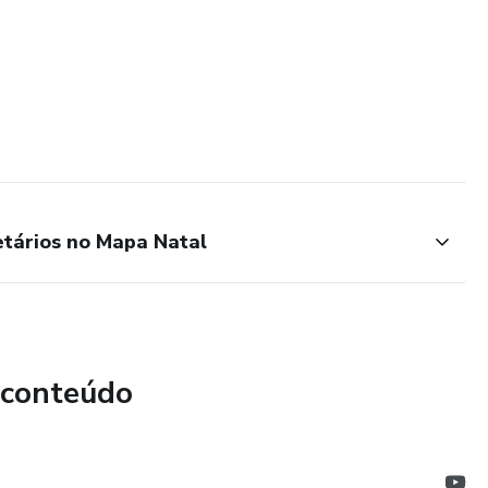
netários no Mapa Natal
 conteúdo