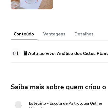
Conteúdo
Vantagens
Detalhes
01
🖥 Aula ao vivo: Análise dos Ciclos Pla
Saiba mais sobre quem criou o
Estelário - Escola de Astrologia Online