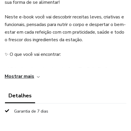
sua forma de se alimentar!
Neste e-book você vai descobrir receitas leves, criativas e
funcionais, pensadas para nutrir o corpo e despertar o bem-
estar em cada refeição com com praticidade, saúde e todo
o frescor dos ingredientes da estação.
✨ O que você vai encontrar:
✅ Guia dos alimentos da estação + Top5 da Chef
Mostrar mais
✅ Receitas para todas as refeições do dia, do café da
manhã ao jantar
Detalhes
✅ Sobremesas deliciosas e funcionais, com frutas da
Garantia de 7 dias
estação
✅ Bebidas refrescantes e nutritivas para hidratar com cor e