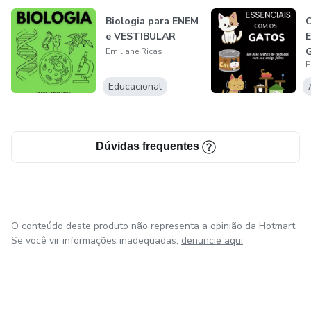
Biologia para ENEM
C
e VESTIBULAR
E
Emiliane Ricas
E
Educacional
Dúvidas frequentes
O conteúdo deste produto não representa a opinião da Hotmart.
Se você vir informações inadequadas,
denuncie aqui