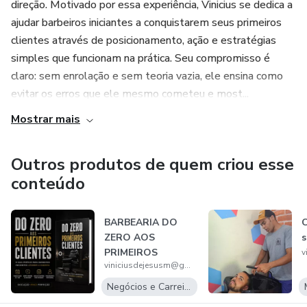
direção. Motivado por essa experiência, Vinicius se dedica a
**Flexibilidade**: Acesse o conteúdo do curso a qualquer
ajudar barbeiros iniciantes a conquistarem seus primeiros
hora e em qualquer lugar, no seu próprio ritmo.
clientes através de posicionamento, ação e estratégias
simples que funcionam na prática. Seu compromisso é
**Certificação**: Ao concluir o curso, você receberá um
claro: sem enrolação e sem teoria vazia, ele ensina como
certificado que comprova suas habilidades e
evitar os erros que ele mesmo cometeu e most...
conhecimentos adquiridos.
Mostrar mais
Para quem é este curso?
Outros produtos de quem criou esse
- Iniciantes que desejam entrar na área de barbearia.
conteúdo
- Barbeiros que buscam aprimorar suas técnicas e expandir
BARBEARIA DO
C
seus conhecimentos.
ZERO AOS
PRIMEIROS
- Empreendedores que querem abrir e gerir sua própria
viniciusdejesusm@gmail.com
CLIENTES
barbearia.
Negócios e Carreira