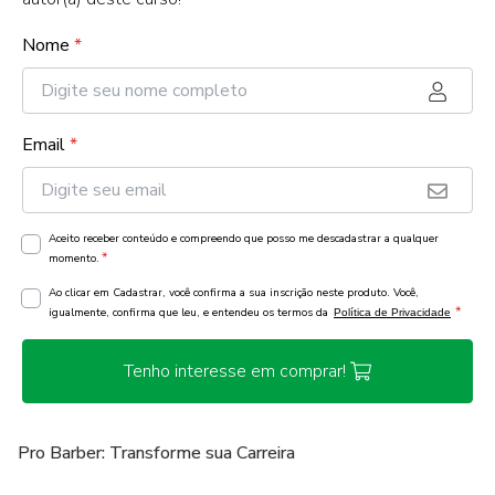
Nome
*
Email
*
Aceito receber conteúdo e compreendo que posso me descadastrar a qualquer
*
momento.
Ao clicar em Cadastrar, você confirma a sua inscrição neste produto. Você,
*
igualmente, confirma que leu, e entendeu os termos da
Política de Privacidade
Tenho interesse em comprar!
Pro Barber: Transforme sua Carreira