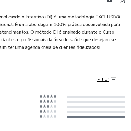
omplicando o Intestino (DI) é uma metodologia EXCLUSIVA
cional. É uma abordagem 100% prática desenvolvida para
us atendimentos. O método DI é ensinado durante o Curso
dantes e profissionais da área de saúde que desejam se
m ter uma agenda cheia de clientes fidelizados!
Filtrar