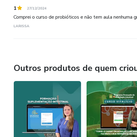
1
27/12/2024
Comprei o curso de probióticos e não tem aula nenhuma g
LARISSA
Outros produtos de quem crio