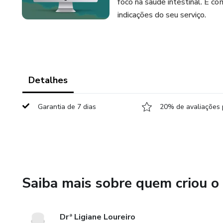
foco na saúde intestinal. E co
indicações do seu serviço.
Detalhes
Garantia de 7 dias
20% de avaliações 
Saiba mais sobre quem criou o
Drª Ligiane Loureiro