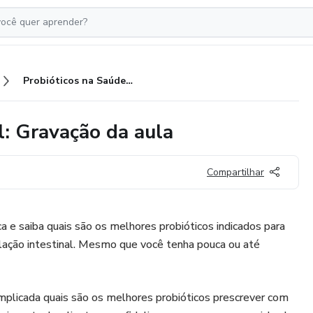
Probióticos na Saúde Intestinal: Gravação da aula
l: Gravação da aula
Compartilhar
ica e saiba quais são os melhores probióticos indicados para
lação intestinal. Mesmo que você tenha pouca ou até
plicada quais são os melhores probióticos prescrever com