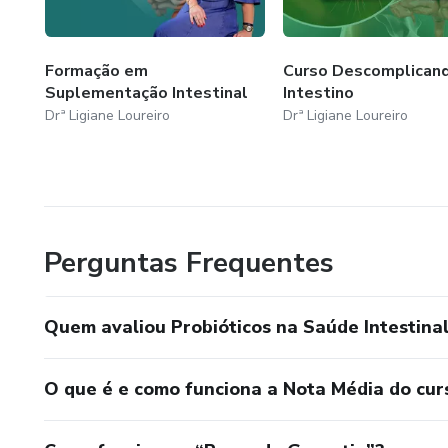
Formação em
Curso Descomplican
Suplementação Intestinal
Intestino
Drª Ligiane Loureiro
Drª Ligiane Loureiro
Perguntas Frequentes
Quem avaliou Probióticos na Saúde Intestina
O que é e como funciona a Nota Média do cur