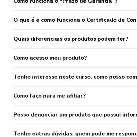
Como funciona o “Prazo de Garantia”?
O que é e como funciona o Certificado de Con
Quais diferenciais os produtos podem ter?
Como acesso meu produto?
Tenho interesse neste curso, como posso co
Como faço para me afiliar?
Posso denunciar um produto que possui info
Tenho outras dúvidas, quem pode me respond