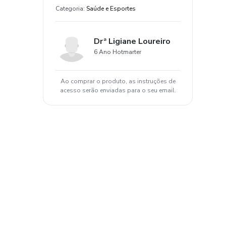
Categoria
:
Saúde e Esportes
Drª Ligiane Loureiro
6 Ano Hotmarter
Ao comprar o produto, as instruções de
acesso serão enviadas para o seu email.