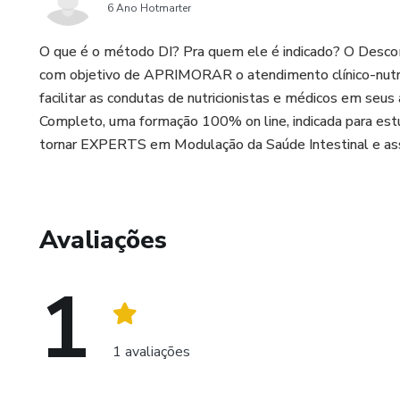
6 Ano Hotmarter
O que é o método DI? Pra quem ele é indicado? O Desc
com objetivo de APRIMORAR o atendimento clínico-nutri
facilitar as condutas de nutricionistas e médicos em se
Completo, uma formação 100% on line, indicada para estu
tornar EXPERTS em Modulação da Saúde Intestinal e assi
Avaliações
1
1 avaliações