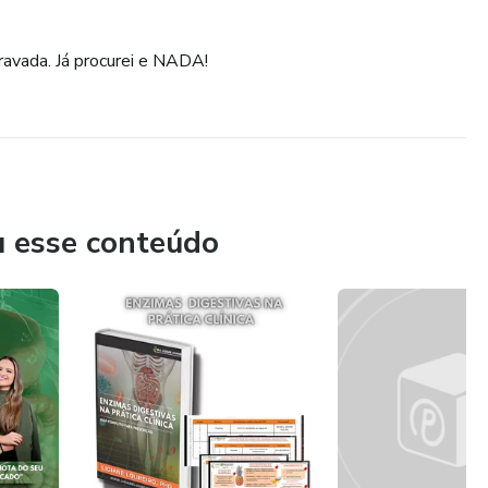
ravada. Já procurei e NADA!
u esse conteúdo