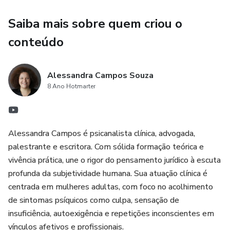
Saiba mais sobre quem criou o
conteúdo
Alessandra Campos Souza
8 Ano Hotmarter
Alessandra Campos é psicanalista clínica, advogada,
palestrante e escritora. Com sólida formação teórica e
vivência prática, une o rigor do pensamento jurídico à escuta
profunda da subjetividade humana. Sua atuação clínica é
centrada em mulheres adultas, com foco no acolhimento
de sintomas psíquicos como culpa, sensação de
insuficiência, autoexigência e repetições inconscientes em
vínculos afetivos e profissionais.