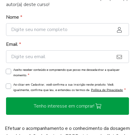
autor(a) deste curso!
Nome
*
Email
*
Aceito receber conteúdo e compreendo que posso me descadastrar a qualquer
*
momento.
Ao clicar em Cadastrar, você confirma a sua inscrição neste produto. Você,
*
igualmente, confirma que leu, e entendeu os termos da
Política de Privacidade
Tenho interesse em comprar!
Efetuar o acompanhamento e o conhecimento da dosagem