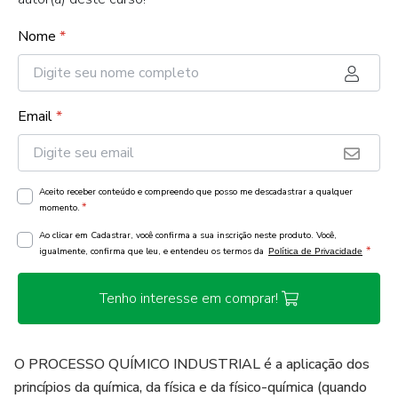
Nome
*
Email
*
Aceito receber conteúdo e compreendo que posso me descadastrar a qualquer
*
momento.
Ao clicar em Cadastrar, você confirma a sua inscrição neste produto. Você,
*
igualmente, confirma que leu, e entendeu os termos da
Política de Privacidade
Tenho interesse em comprar!
O PROCESSO QUÍMICO INDUSTRIAL é a aplicação dos
princípios da química, da física e da físico-química (quando