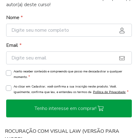
autor(a) deste curso!
Nome
*
Email
*
Aceito receber conteúdo e compreendo que posso me descadastrar a qualquer
*
momento.
Ao clicar em Cadastrar, você confirma a sua inscrição neste produto. Você,
*
igualmente, confirma que leu, e entendeu os termos da
Política de Privacidade
Tenho interesse em comprar!
ROCURAÇÃO COM VISUAL LAW (VERSÃO PARA