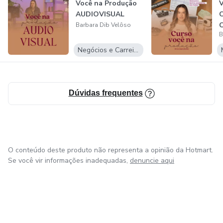
Você na Produção
V
AUDIOVISUAL
Barbara Dib Velôso
B
Negócios e Carreira
Dúvidas frequentes
O conteúdo deste produto não representa a opinião da Hotmart.
Se você vir informações inadequadas,
denuncie aqui