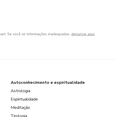
art. Se você vir informações inadequadas,
denuncie aqui
Autoconhecimento e espiritualidade
Astrologia
Espiritualidade
Meditação
Teologia