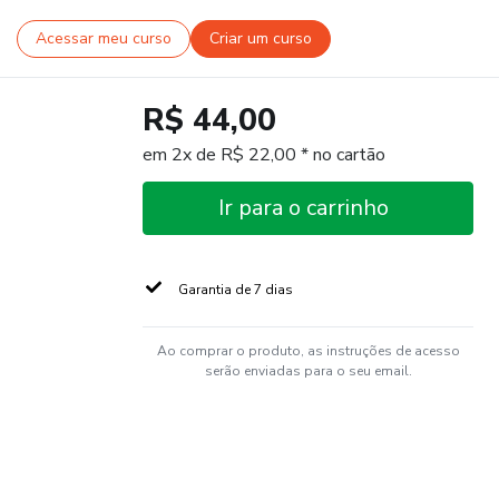
Acessar meu curso
Criar um curso
R$ 44,00
em 2x de R$ 22,00 * no cartão
Ir para o carrinho
Garantia de 7 dias
Ao comprar o produto, as instruções de acesso
serão enviadas para o seu email.