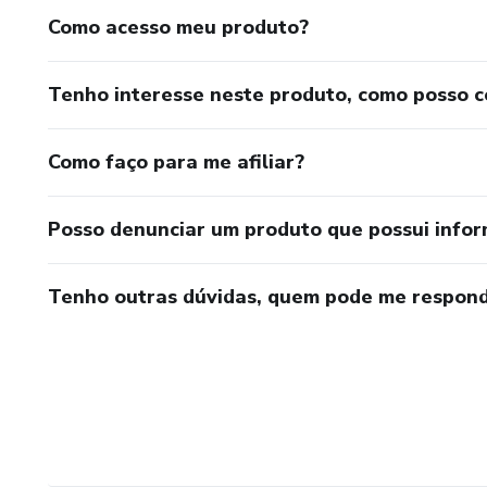
Como acesso meu produto?
Tenho interesse neste produto, como posso 
Como faço para me afiliar?
Posso denunciar um produto que possui info
Tenho outras dúvidas, quem pode me respond