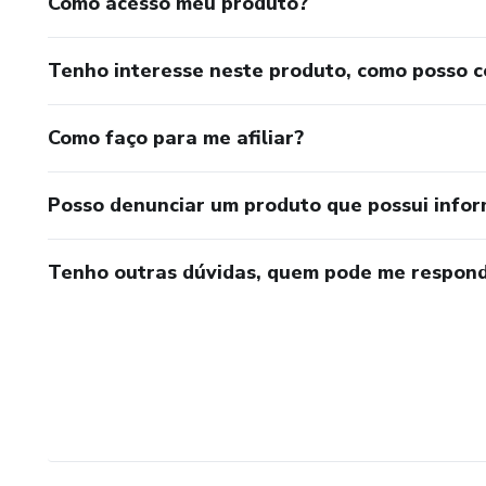
Como acesso meu produto?
Tenho interesse neste produto, como posso 
Como faço para me afiliar?
Posso denunciar um produto que possui info
Tenho outras dúvidas, quem pode me respond