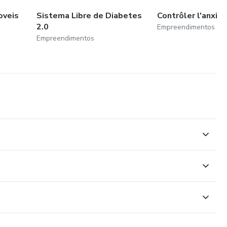
oveis
Sistema Libre de Diabetes
Contrôler l'anxiét
2.0
Empreendimentos
Empreendimentos