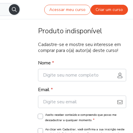
Acessar meu curso
Criar um curso
Produto indisponível
Cadastre-se e mostre seu interesse em
comprar para o(a) autor(a) deste curso!
Nome
*
Email
*
Aceito receber conteúdo e compreendo que posso me
*
descadastrar a qualquer momento.
Ao clicar em Cadastrar, você confirma a sua inscrição neste