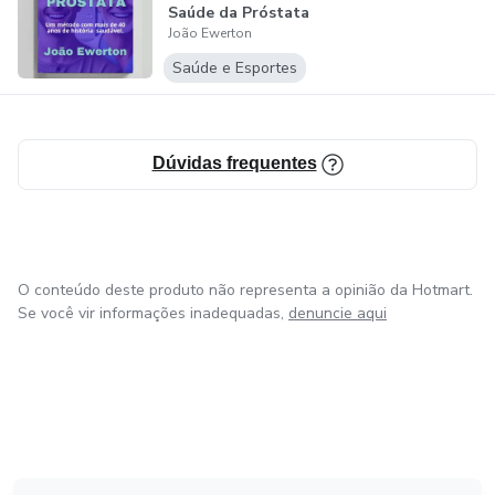
Saúde da Próstata
João Ewerton
Saúde e Esportes
Dúvidas frequentes
O conteúdo deste produto não representa a opinião da Hotmart.
Se você vir informações inadequadas,
denuncie aqui
em Amsterdam
em Madrid