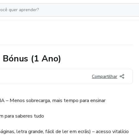
e Bónus (1 Ano)
Compartilhar
 IA – Menos sobrecarga, mais tempo para ensinar
im para saberes tudo
inas, letra grande, fácil de ler em ecrãs) – acesso vitalício