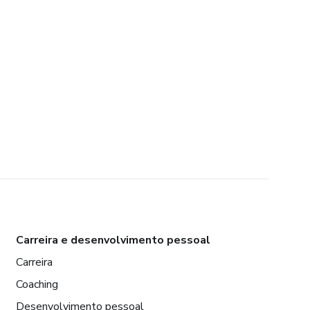
Carreira e desenvolvimento pessoal
Carreira
Coaching
Desenvolvimento pessoal