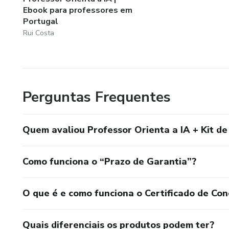
Ebook para professores em
--------------------
Portugal
Rui Costa
👤 Eu sou o Rui Costa, profess
apenas o que funciona, numa l
Perguntas Frequentes
Quem avaliou Professor Orienta a IA + Kit de
Como funciona o “Prazo de Garantia”?
O que é e como funciona o Certificado de Con
Quais diferenciais os produtos podem ter?