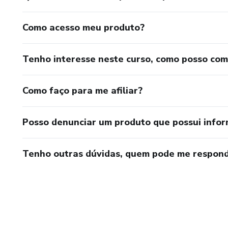
Como acesso meu produto?
Tenho interesse neste curso, como posso co
Como faço para me afiliar?
Posso denunciar um produto que possui info
Tenho outras dúvidas, quem pode me respond