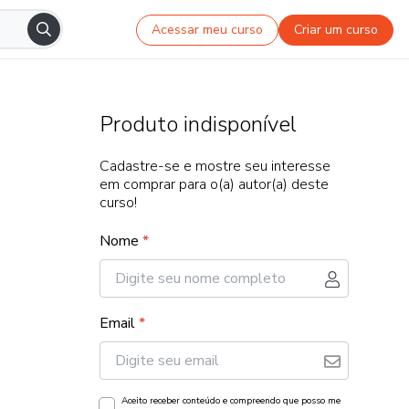
Acessar meu curso
Criar um curso
Produto indisponível
Cadastre-se e mostre seu interesse
em comprar para o(a) autor(a) deste
curso!
Nome
*
Email
*
Aceito receber conteúdo e compreendo que posso me