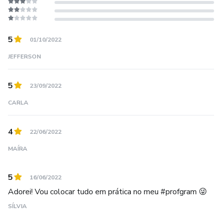
5
01/10/2022
JEFFERSON
5
23/09/2022
CARLA
4
22/06/2022
MAÍRA
5
16/06/2022
Adorei! Vou colocar tudo em prática no meu #profgram 😜
SÍLVIA