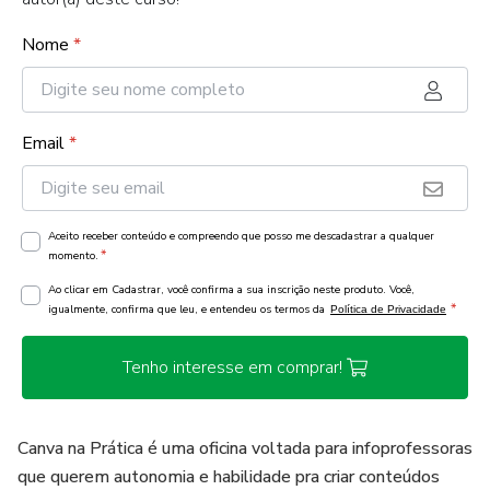
Nome
*
Email
*
Aceito receber conteúdo e compreendo que posso me descadastrar a qualquer
*
momento.
Ao clicar em Cadastrar, você confirma a sua inscrição neste produto. Você,
*
igualmente, confirma que leu, e entendeu os termos da
Política de Privacidade
Tenho interesse em comprar!
Canva na Prática é uma oficina voltada para infoprofessoras
que querem autonomia e habilidade pra criar conteúdos