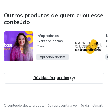
Outros produtos de quem criou esse
conteúdo
Infoprodutos
M
Extraordinários
E
Clara
C
Empreendedorismo Digital
Dúvidas frequentes
O conteúdo deste produto não representa a opinião da Hotmart.