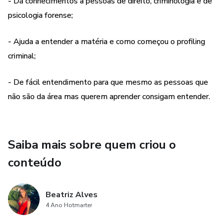
- Dá conhecimentos a pessoas de direito, criminologia e de
investigação, para os curiosos e para os que querem alargar
psicologia forense;
os seus conhecimentos.
- Ajuda a entender a matéria e como começou o profiling
criminal;
- De fácil entendimento para que mesmo as pessoas que
não são da área mas querem aprender consigam entender.
Saiba mais sobre quem criou o
conteúdo
Beatriz Alves
4 Ano Hotmarter