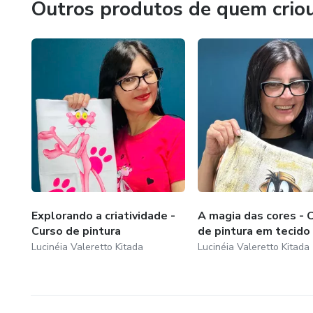
Outros produtos de quem crio
Vamos transformar tecido em 
Explorando a criatividade -
A magia das cores - 
Curso de pintura
de pintura em tecido
Lucinéia Valeretto Kitada
Lucinéia Valeretto Kitada