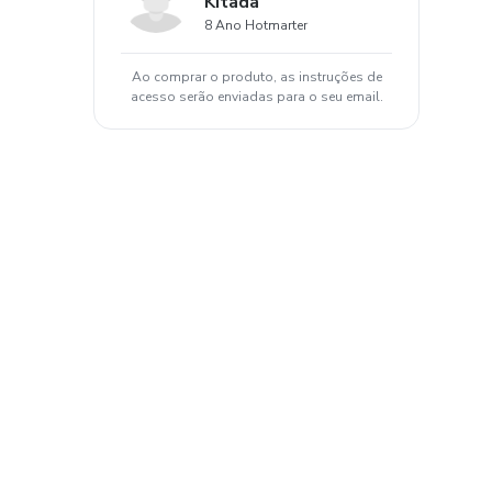
Kitada
8 Ano Hotmarter
Ao comprar o produto, as instruções de
acesso serão enviadas para o seu email.