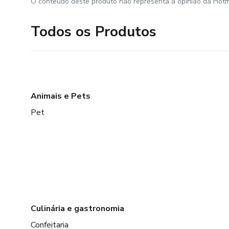
O conteúdo deste produto não representa a opinião da Hotm
Todos os Produtos
Animais e Pets
Pet
Culinária e gastronomia
Confeitaria