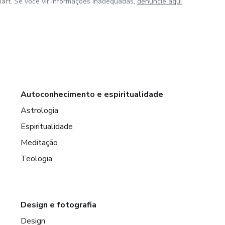
art. Se você vir informações inadequadas,
denuncie aqui
Autoconhecimento e espiritualidade
Astrologia
Espiritualidade
Meditação
Teologia
Design e fotografia
Design