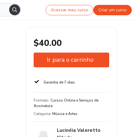
Acessar meu curso
Criar um curso
$40.00
Ir para o carrinho
Garantia de 7 dias
Formato
:
Cursos Online e Serviços de
Assinatura
Categoria
:
Música e Artes
Lucinéia Valeretto