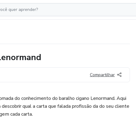
 Lenormand
Compartilhar
 jornada do conhecimento do baralho cigano Lenormand. Aqui
descobrir qual a carta que falada profissão da do seu cliente
gem cada carta.