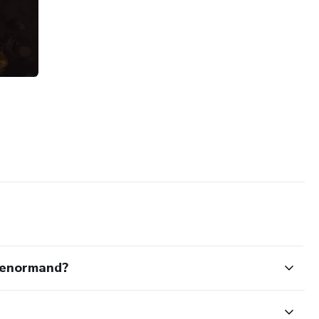
Lenormand?