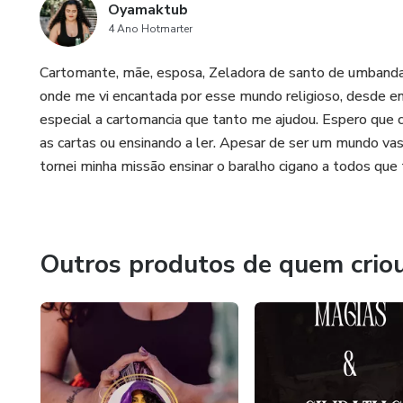
Oyamaktub
4 Ano Hotmarter
Cartomante, mãe, esposa, Zeladora de santo de umbanda. 
onde me vi encantada por esse mundo religioso, desde e
especial a cartomancia que tanto me ajudou. Espero que 
as cartas ou ensinando a ler. Apesar de ser um mundo va
tornei minha missão ensinar o baralho cigano a todos que
Outros produtos de quem crio