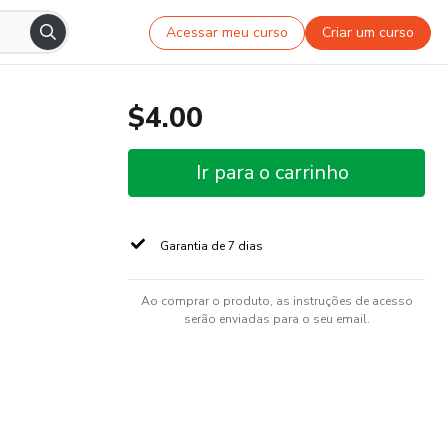
Acessar meu curso
Criar um curso
$4.00
Ir para o carrinho
Garantia de 7 dias
Ao comprar o produto, as instruções de acesso
serão enviadas para o seu email.