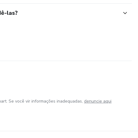
ê-las?
art. Se você vir informações inadequadas,
denuncie aqui