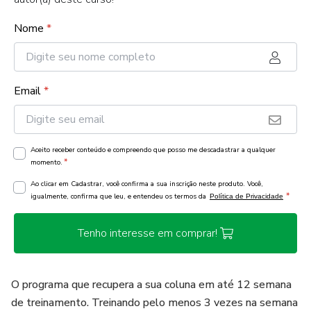
Nome
*
Email
*
Aceito receber conteúdo e compreendo que posso me descadastrar a qualquer
*
momento.
Ao clicar em Cadastrar, você confirma a sua inscrição neste produto. Você,
*
igualmente, confirma que leu, e entendeu os termos da
Política de Privacidade
Tenho interesse em comprar!
O programa que recupera a sua coluna em até 12 semana
de treinamento. Treinando pelo menos 3 vezes na semana