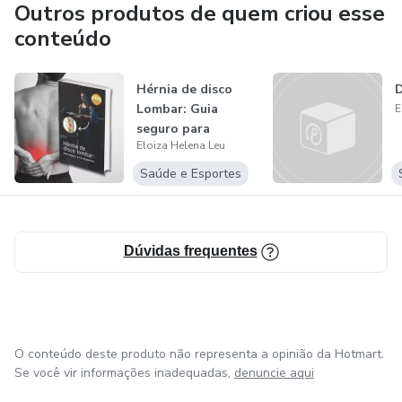
Outros produtos de quem criou esse
conteúdo
Hérnia de disco
D
Lombar: Guia
E
seguro para
Eloiza Helena Leu
academia
Saúde e Esportes
Dúvidas frequentes
O conteúdo deste produto não representa a opinião da Hotmart.
Se você vir informações inadequadas,
denuncie aqui