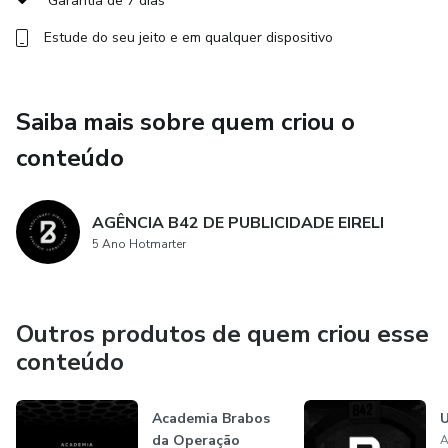
Garantia de 7 dias
Estude do seu jeito e em qualquer dispositivo
Saiba mais sobre quem criou o
conteúdo
AGÊNCIA B42 DE PUBLICIDADE EIRELI
5 Ano Hotmarter
Outros produtos de quem criou esse
conteúdo
Academia Brabos
U
da Operação