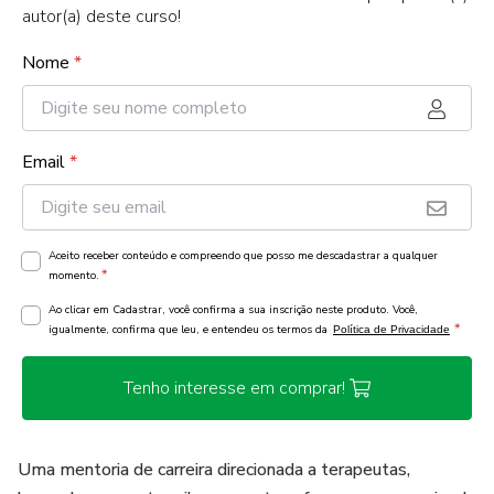
autor(a) deste curso!
Nome
*
Email
*
Aceito receber conteúdo e compreendo que posso me descadastrar a qualquer
*
momento.
Ao clicar em Cadastrar, você confirma a sua inscrição neste produto. Você,
*
igualmente, confirma que leu, e entendeu os termos da
Política de Privacidade
Tenho interesse em comprar!
Uma mentoria de carreira direcionada a terapeutas,