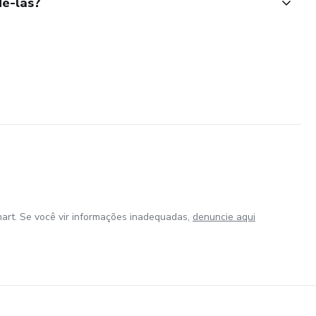
ê-las?
art. Se você vir informações inadequadas,
denuncie aqui