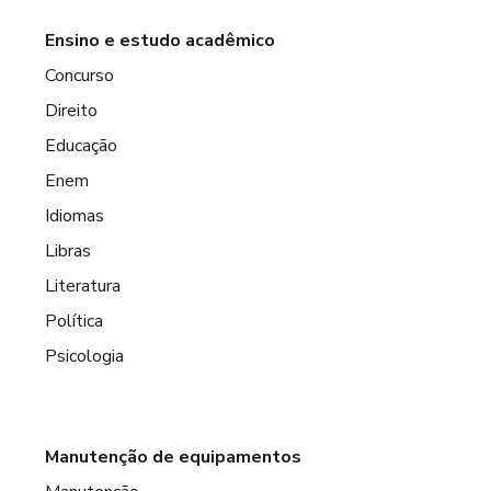
Ensino e estudo acadêmico
Concurso
Direito
Educação
Enem
Idiomas
Libras
Literatura
Política
Psicologia
Manutenção de equipamentos