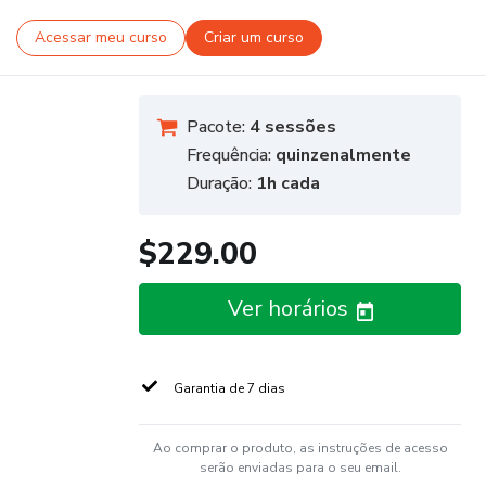
Acessar meu curso
Criar um curso
Pacote:
4 sessões
Frequência:
quinzenalmente
Duração:
1h cada
$229.00
Ver horários
Garantia de 7 dias
Ao comprar o produto, as instruções de acesso
serão enviadas para o seu email.