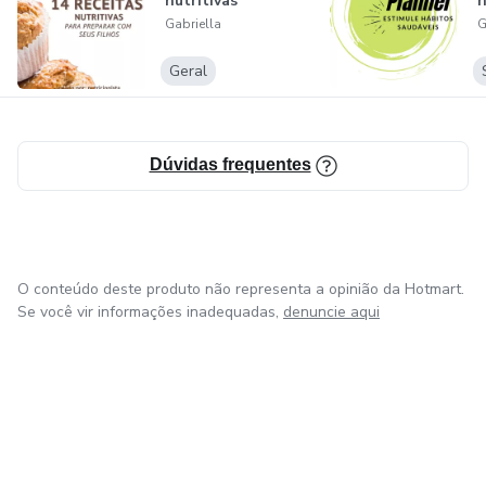
nutritivas
h
Gabriella
G
Geral
Dúvidas frequentes
O conteúdo deste produto não representa a opinião da Hotmart.
Se você vir informações inadequadas,
denuncie aqui