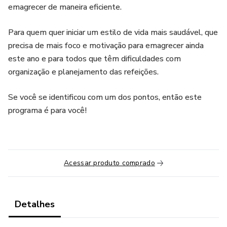
emagrecer de maneira eficiente.
Para quem quer iniciar um estilo de vida mais saudável, que
precisa de mais foco e motivação para emagrecer ainda
este ano e para todos que têm dificuldades com
organização e planejamento das refeições.
Se você se identificou com um dos pontos, então este
programa é para você!
Acessar produto comprado
Detalhes