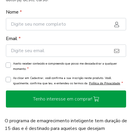
Nome
*
Email
*
Aceito receber conteúdo e compreendo que posso me descadastrar a qualquer
*
momento.
Ao clicar em Cadastrar, você confirma a sua inscrição neste produto. Você,
*
igualmente, confirma que leu, e entendeu os termos da
Política de Privacidade
Tenho interesse em comprar!
O programa de emagrecimento inteligente tem duração de
15 dias e é destinado para aqueles que desejam