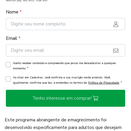
Nome
*
Email
*
Aceito receber conteúdo e compreendo que posso me descadastrar a qualquer
*
momento.
Ao clicar em Cadastrar, você confirma a sua inscrição neste produto. Você,
*
igualmente, confirma que leu, e entendeu os termos da
Política de Privacidade
Tenho interesse em comprar!
Este programa abrangente de emagrecimento foi
desenvolvido especificamente para adultos que desejam