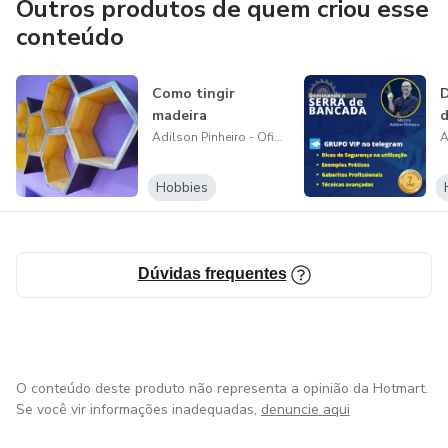
Outros produtos de quem criou esse
conteúdo
Como tingir
D
madeira
d
Adilson Pinheiro - Oficina 44
Hobbies
Dúvidas frequentes
O conteúdo deste produto não representa a opinião da Hotmart.
Se você vir informações inadequadas,
denuncie aqui