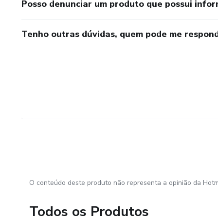
Posso denunciar um produto que possui info
Tenho outras dúvidas, quem pode me respond
O conteúdo deste produto não representa a opinião da Hotm
Todos os Produtos