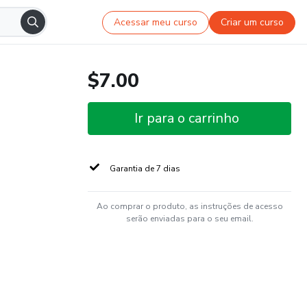
Acessar meu curso
Criar um curso
$7.00
Ir para o carrinho
Garantia de 7 dias
Ao comprar o produto, as instruções de acesso
serão enviadas para o seu email.