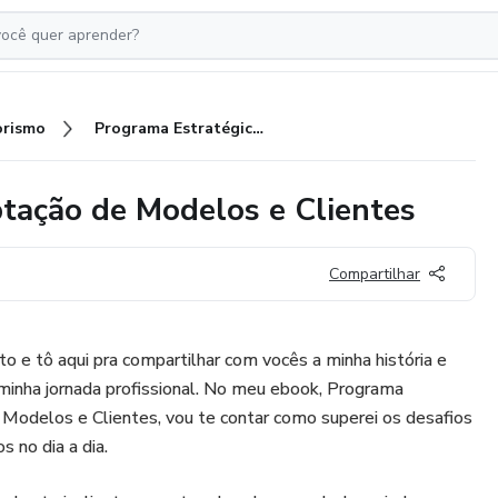
rismo
Programa Estratégico Para Captação de Modelos e Clientes
tação de Modelos e Clientes
Compartilhar
o e tô aqui pra compartilhar com vocês a minha história e
minha jornada profissional. No meu ebook, Programa
 Modelos e Clientes, vou te contar como superei os desafios
 no dia a dia.