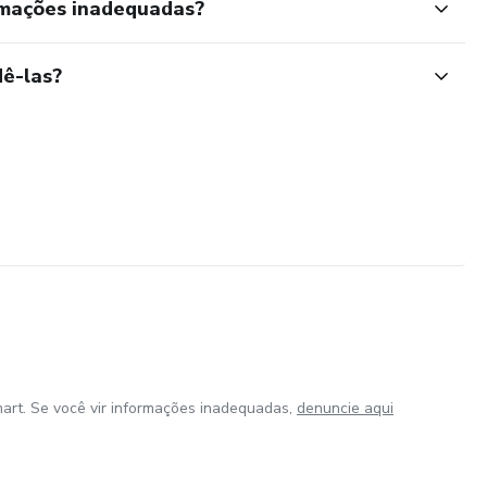
rmações inadequadas?
ê-las?
art. Se você vir informações inadequadas,
denuncie aqui