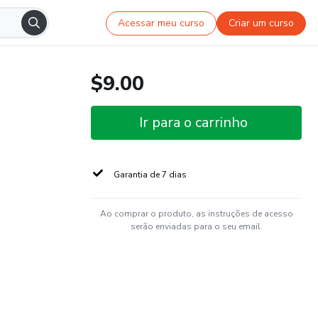
Acessar meu curso
Criar um curso
$9.00
Ir para o carrinho
Garantia de 7 dias
Ao comprar o produto, as instruções de acesso
serão enviadas para o seu email.