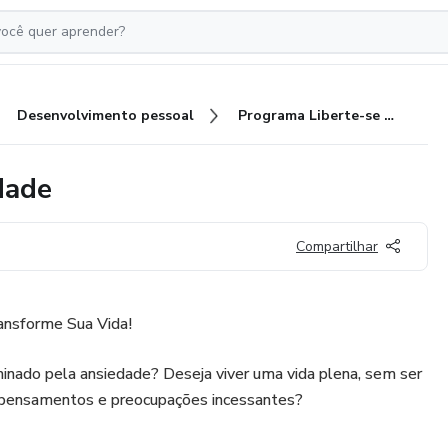
Desenvolvimento pessoal
Programa Liberte-se da Ansiedade
dade
Compartilhar
ansforme Sua Vida!
inado pela ansiedade? Deseja viver uma vida plena, sem ser
pensamentos e preocupações incessantes?