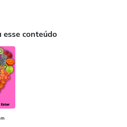
u esse conteúdo
em