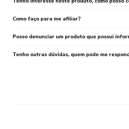
Tenho interesse neste produto, como posso 
Como faço para me afiliar?
Posso denunciar um produto que possui info
Tenho outras dúvidas, quem pode me respond