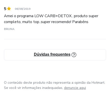
5
06/08/2019
Amei o programa LOW CARB+DETOX.. produto super
completo, muito top..super recomendo! Parabéns
BRUNA
Dúvidas frequentes
O conteúdo deste produto não representa a opinião da Hotmart.
Se você vir informações inadequadas,
denuncie aqui