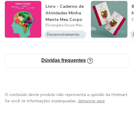
Livro - Caderno de
B
Atividades Minha
Mente Meu Corpo
Elisangela Souza Machado
Desenvolvimento Pessoal
Dúvidas frequentes
O conteúdo deste produto não representa a opinião da Hotmart.
Se você vir informações inadequadas,
denuncie aqui