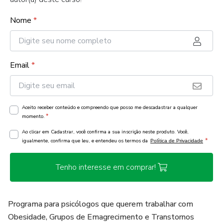
Nome
*
Email
*
Aceito receber conteúdo e compreendo que posso me descadastrar a qualquer
*
momento.
Ao clicar em Cadastrar, você confirma a sua inscrição neste produto. Você,
*
igualmente, confirma que leu, e entendeu os termos da
Política de Privacidade
Tenho interesse em comprar!
Programa para psicólogos que querem trabalhar com
Obesidade, Grupos de Emagrecimento e Transtornos