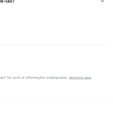
ê-las?
art. Se você vir informações inadequadas,
denuncie aqui