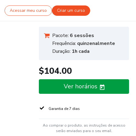
Acessar meu curso
Criar um curso
Pacote:
6 sessões
Frequência:
quinzenalmente
Duração:
1h cada
$104.00
Ver horários
Garantia de 7 dias
Ao comprar o produto, as instruções de acesso
serão enviadas para o seu email.