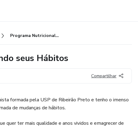
Programa Nutricional Reeducando seus Hábitos
ndo seus Hábitos
Compartilhar
ionista formada pela USP de Ribeirão Preto e tenho o imenso
ornada de mudanças de hábitos.
que quer ter mais qualidade e anos vividos e emagrecer de