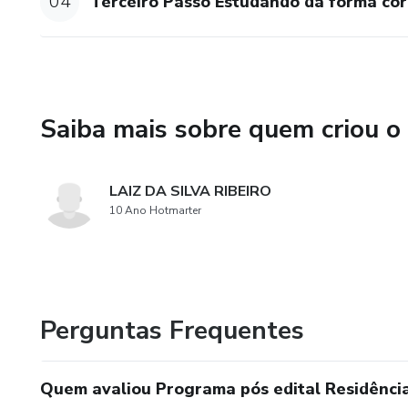
04
Terceiro Passo Estudando da forma co
Saiba mais sobre quem criou o
LAIZ DA SILVA RIBEIRO
10 Ano Hotmarter
Perguntas Frequentes
Quem avaliou Programa pós edital Residên