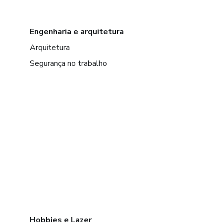
Engenharia e arquitetura
Arquitetura
Segurança no trabalho
Hobbies e Lazer