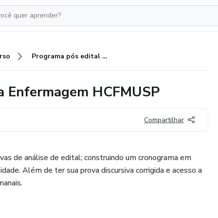
rso
Programa pós edital Residência Enfermagem HCFMUSP
cia Enfermagem HCFMUSP
Compartilhar
vas de análise de edital; construindo um cronograma em
dade. Além de ter sua prova discursiva corrigida e acesso a
manais.