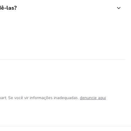
ê-las?
art. Se você vir informações inadequadas,
denuncie aqui