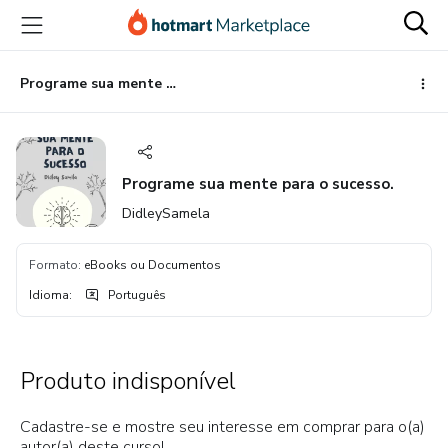
Ir
Ir
Ir
para
para
para
o
o
o
conteúdo
pagamento
rodapé
Programe sua mente para o sucesso.
principal
Programe sua mente para o sucesso.
DidleySamela
Formato
:
eBooks ou Documentos
Idioma
:
Português
Produto indisponível
Cadastre-se e mostre seu interesse em comprar para o(a)
autor(a) deste curso!