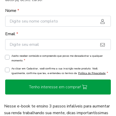
Nome
*
Email
*
Aceito receber conteúdo e compreendo que posso me descadastrar a qualquer
*
momento.
Ao clicar em Cadastrar, você confirma a sua inscrição neste produto. Você,
*
igualmente, confirma que leu, e entendeu os termos da
Política de Privacidade
Tenho interesse em comprar!
Nesse e-book te ensino 3 passos infalíveis para aumentar
sua renda trabalhando sua mente, dicas importantíssimas