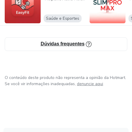
Saúde e Esportes
Dúvidas frequentes
O conteúdo deste produto não representa a opinião da Hotmart.
Se você vir informações inadequadas,
denuncie aqui
em Amsterdam
em Madrid