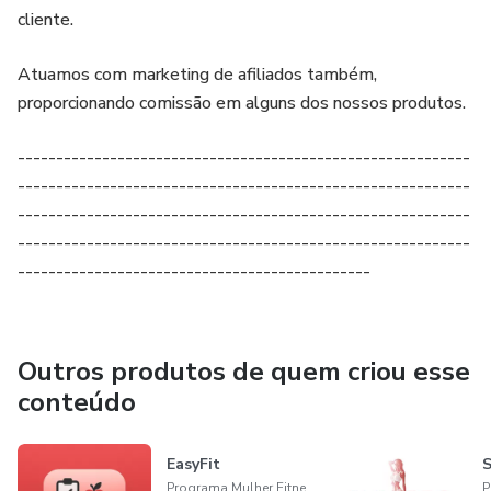
cliente.
Atuamos com marketing de afiliados também,
proporcionando comissão em alguns dos nossos produtos.
-----------------------------------------------------------
-----------------------------------------------------------
-----------------------------------------------------------
-----------------------------------------------------------
----------------------------------------------
Outros produtos de quem criou esse
conteúdo
EasyFit
S
Programa Mulher Fitness