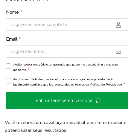
Nome
*
Email
*
Aceito receber conteúdo e compreendo que posso me descadastrar a qualquer
*
momento.
Ao clicar em Cadastrar, você confirma a sua inscrição neste produto. Você,
*
igualmente, confirma que leu, e entendeu os termos da
Política de Privacidade
Tenho interesse em comprar!
Você receberá uma avaliação individual para te direcionar e
potencializar seus resultados.