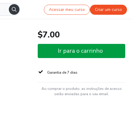
Acessar meu curso
Criar um curso
$7.00
Ir para o carrinho
Garantia de 7 dias
Ao comprar o produto, as instruções de acesso
serão enviadas para o seu email.