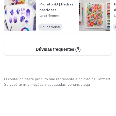
Projeto 43 | Pedras
P
preciosas
d
Luiza Normey
L
Educacional
Dúvidas frequentes
O conteúdo deste produto não representa a opinião da Hotmart.
Se você vir informações inadequadas,
denuncie aqui