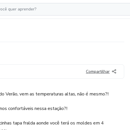
Compartilhar
o Verão, vem as temperaturas altas, não é mesmo?!
nos confortáveis nessa estação?!
cinhas tapa fralda aonde você terá os moldes em 4