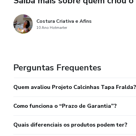
Saiba mais sobre quem criou o
Costura Criativa e Afins
10 Ano Hotmarter
Perguntas Frequentes
Quem avaliou Projeto Calcinhas Tapa Fralda?
Como funciona o “Prazo de Garantia”?
Quais diferenciais os produtos podem ter?