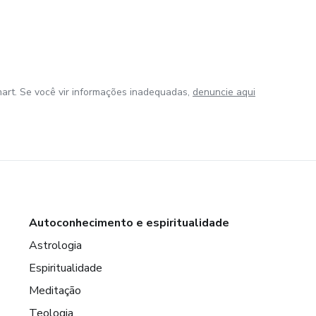
art. Se você vir informações inadequadas,
denuncie aqui
Autoconhecimento e espiritualidade
Astrologia
Espiritualidade
Meditação
Teologia