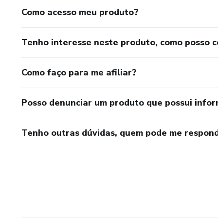
Como acesso meu produto?
Tenho interesse neste produto, como posso 
Como faço para me afiliar?
Posso denunciar um produto que possui info
Tenho outras dúvidas, quem pode me respond