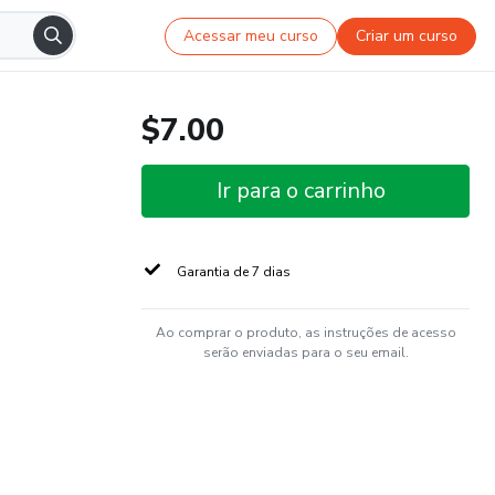
Acessar meu curso
Criar um curso
$7.00
Ir para o carrinho
Garantia de 7 dias
Ao comprar o produto, as instruções de acesso
serão enviadas para o seu email.