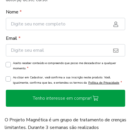
Nome
*
Email
*
Aceito receber conteúdo e compreendo que posso me descadastrar a qualquer
*
momento.
Ao clicar em Cadastrar, você confirma a sua inscrição neste produto. Você,
*
igualmente, confirma que leu, e entendeu os termos da
Política de Privacidade
Tenho interesse em comprar!
O Projeto Magnética é um grupo de tratamento de crenças
limitantes. Durante 3 semanas são realizados