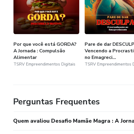
Por que você está GORDA?
Pare de dar DESCUL
A Jornada : Compulsão
Vencendo a Procrast
Alimentar
no Emagreci...
TSRV Empreendimentos Digitais
TSRV Empreendimentos Di
Perguntas Frequentes
Quem avaliou Desafio Mamãe Magra : A Jorn