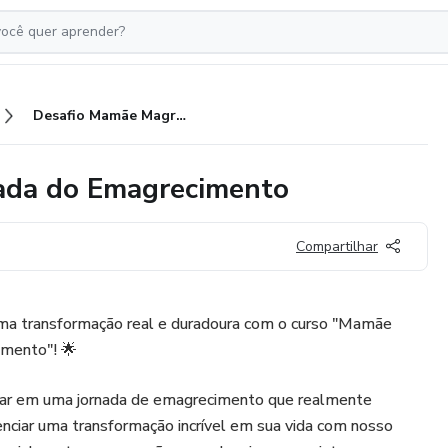
Desafio Mamãe Magra : A Jornada do Emagrecimento
nada do Emagrecimento
Compartilhar
ma transformação real e duradoura com o curso "Mamãe
imento"! 🌟
car em uma jornada de emagrecimento que realmente
enciar uma transformação incrível em sua vida com nosso