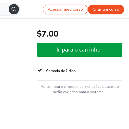
Acessar meu curso
Criar um curso
$7.00
Ir para o carrinho
Garantia de 7 dias
Ao comprar o produto, as instruções de acesso
serão enviadas para o seu email.