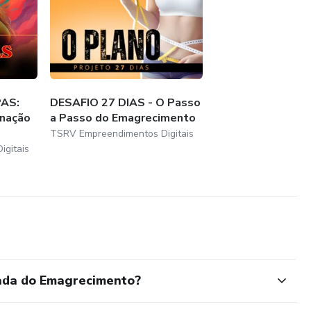
PAS:
DESAFIO 27 DIAS - O Passo
inação
a Passo do Emagrecimento
TSRV Empreendimentos Digitais
gitais
ada do Emagrecimento?