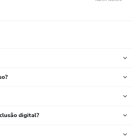
so?
clusão digital?