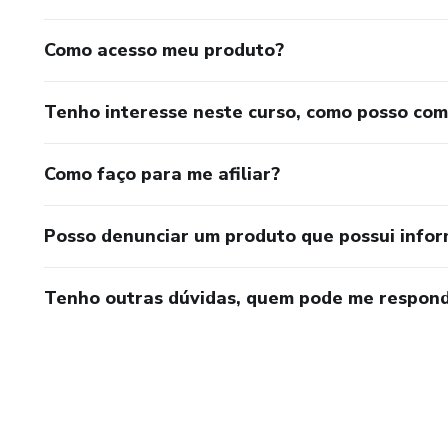
Como acesso meu produto?
Tenho interesse neste curso, como posso co
Como faço para me afiliar?
Posso denunciar um produto que possui info
Tenho outras dúvidas, quem pode me respond