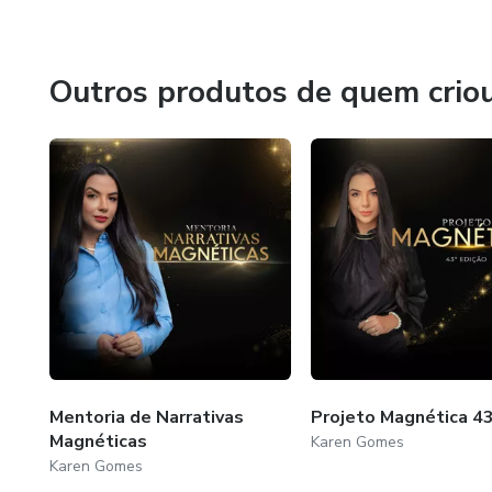
Outros produtos de quem crio
Mentoria de Narrativas
Projeto Magnética 4
Magnéticas
Karen Gomes
Karen Gomes