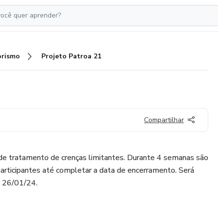
rismo
Projeto Patroa 21
Compartilhar
de tratamento de crenças limitantes. Durante 4 semanas são
articipantes até completar a data de encerramento. Será
à 26/01/24.