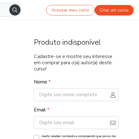
Acessar meu curso
Criar um curso
Produto indisponível
Cadastre-se e mostre seu interesse
em comprar para o(a) autor(a) deste
curso!
Nome
*
Email
*
Aceito receber conteúdo e compreendo que posso me