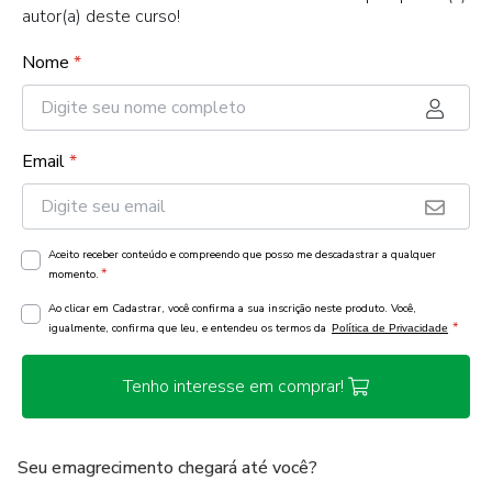
autor(a) deste curso!
Nome
*
Email
*
Aceito receber conteúdo e compreendo que posso me descadastrar a qualquer
*
momento.
Ao clicar em Cadastrar, você confirma a sua inscrição neste produto. Você,
*
igualmente, confirma que leu, e entendeu os termos da
Política de Privacidade
Tenho interesse em comprar!
Seu emagrecimento chegará até você?