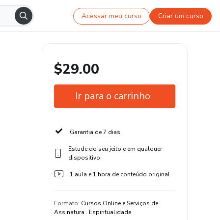
Acessar meu curso
Criar um curso
$29.00
Ir para o carrinho
Garantia de 7 dias
Estude do seu jeito e em qualquer
dispositivo
1 aula e 1 hora de conteúdo original
Formato
:
Cursos Online e Serviços de
Assinatura . Espiritualidade