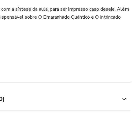
om a síntese da aula, para ser impresso caso deseje. Além
ndispensável sobre O Emaranhado Quântico e O Intrincado
O)