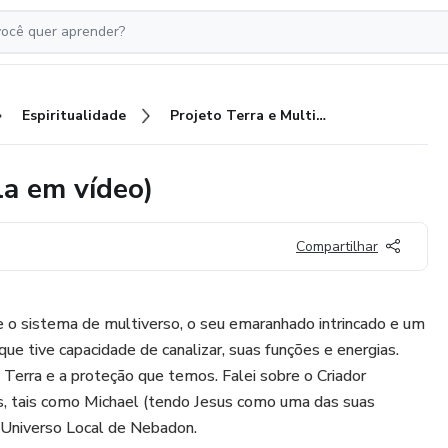
Espiritualidade
Projeto Terra e Multiverso (Aula em vídeo)
la em vídeo)
Compartilhar
e o sistema de multiverso, o seu emaranhado intrincado e um
ue tive capacidade de canalizar, suas funções e energias.
 Terra e a proteção que temos. Falei sobre o Criador
s, tais como Michael (tendo Jesus como uma das suas
 Universo Local de Nebadon.