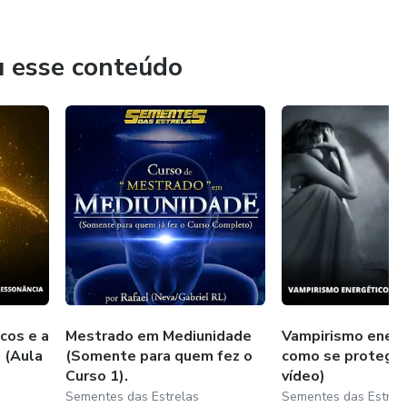
res em Terra. Se você sentiu o chamado, você também é uma!
u esse conteúdo
cos e a
Mestrado em Mediunidade
Vampirismo energ
a (Aula
(Somente para quem fez o
como se proteger
Curso 1).
vídeo)
Sementes das Estrelas
Sementes das Estrel