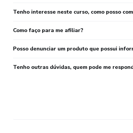
Tenho interesse neste curso, como posso co
Como faço para me afiliar?
Posso denunciar um produto que possui info
Tenho outras dúvidas, quem pode me respond