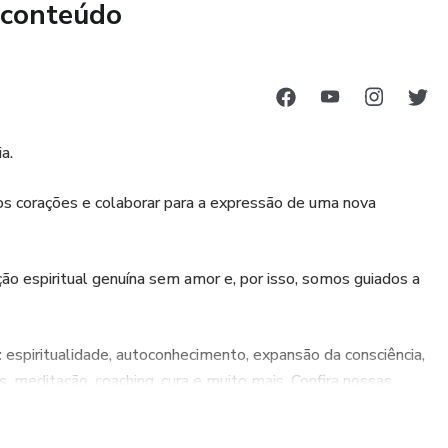
 conteúdo
a.
 corações e colaborar para a expressão de uma nova
ão espiritual genuína sem amor e, por isso, somos guiados a
 espiritualidade, autoconhecimento, expansão da consciência,
, meditação, coaching, cura e muito mais. Confira nossas