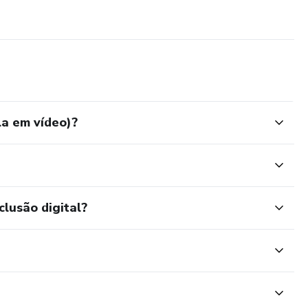
la em vídeo)?
clusão digital?