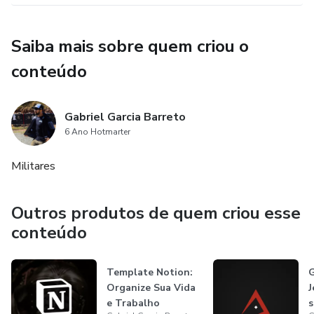
Saiba mais sobre quem criou o
conteúdo
Gabriel Garcia Barreto
6 Ano Hotmarter
Militares
Outros produtos de quem criou esse
conteúdo
Template Notion:
G
Organize Sua Vida
J
e Trabalho