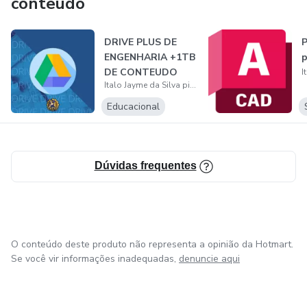
conteúdo
DRIVE PLUS DE
P
ENGENHARIA +1TB
DE CONTEUDO
Italo Jayme da Silva pires
Educacional
Dúvidas frequentes
O conteúdo deste produto não representa a opinião da Hotmart.
Se você vir informações inadequadas,
denuncie aqui