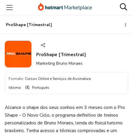
Ir
Ir
Ir
para
para
para
o
o
o
conteúdo
pagamento
rodapé
ProShape [Trimestral]
principal
ProShape [Trimestral]
Marketing Bruno Moraes
Formato
:
Cursos Online e Serviços de Assinatura
Idioma
:
Português
Alcance o shape dos seus sonhos em 3 meses com o Pro
Shape - O Novo Ciclo, o programa definitivo de treinos
personalizados de Bruno Moraes, lenda do fisiculturismo
brasileiro. Tenha acesso a técnicas comprovadas e um