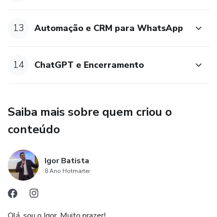
13
Automação e CRM para WhatsApp
14
ChatGPT e Encerramento
Saiba mais sobre quem criou o
conteúdo
Igor Batista
8 Ano Hotmarter
Olá, sou o Igor. Muito prazer!