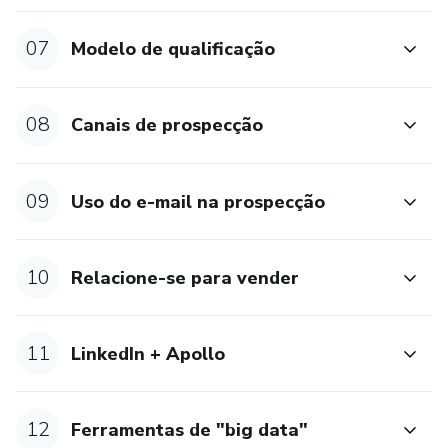
07
Modelo de qualificação
08
Canais de prospecção
09
Uso do e-mail na prospecção
10
Relacione-se para vender
11
LinkedIn + Apollo
12
Ferramentas de "big data"