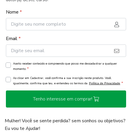
Nome
*
Email
*
Aceito receber conteúdo e compreendo que posso me descadastrar a qualquer
*
momento.
Ao clicar em Cadastrar, você confirma a sua inscrição neste produto. Você,
*
igualmente, confirma que leu, e entendeu os termos da
Política de Privacidade
Tenho interesse em comprar!
Mulher! Você se sente perdida? sem sonhos ou objetivos?
Eu vou te Ajudar!