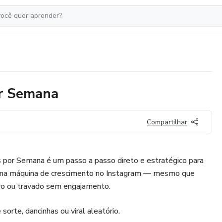
or Semana
Compartilhar
por Semana é um passo a passo direto e estratégico para
 uma máquina de crescimento no Instagram — mesmo que
ro ou travado sem engajamento.
sorte, dancinhas ou viral aleatório.