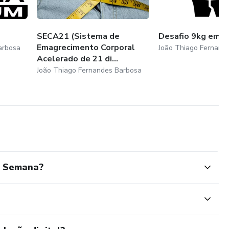
SECA21 (Sistema de
Desafio 9kg em 
Emagrecimento Corporal
arbosa
João Thiago Fernand
Acelerado de 21 di...
João Thiago Fernandes Barbosa
r Semana?