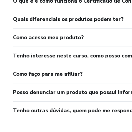
O que é e como funciona o Certificado de Con
Quais diferenciais os produtos podem ter?
Como acesso meu produto?
Tenho interesse neste curso, como posso co
Como faço para me afiliar?
Posso denunciar um produto que possui info
Tenho outras dúvidas, quem pode me respond