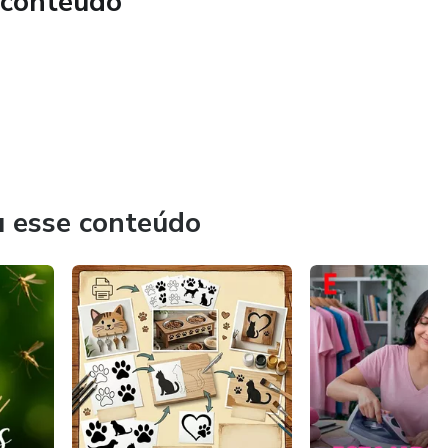
 conteúdo
u esse conteúdo