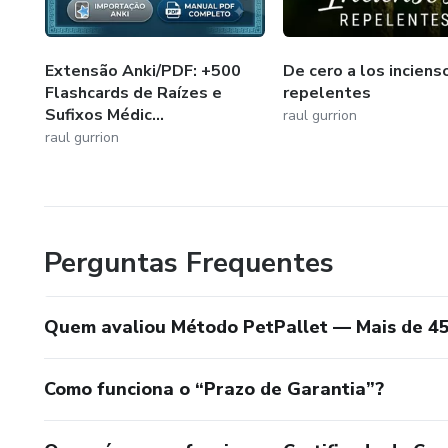
Extensão Anki/PDF: +500
De cero a los inciens
Flashcards de Raízes e
repelentes
Sufixos Médic...
raul gurrion
raul gurrion
Perguntas Frequentes
Quem avaliou Método PetPallet — Mais de 45
Como funciona o “Prazo de Garantia”?