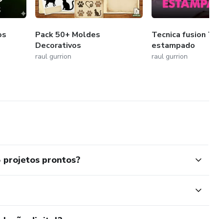
os
Pack 50+ Moldes
Tecnica fusion Te
Decorativos
estampado
raul gurrion
raul gurrion
 projetos prontos?