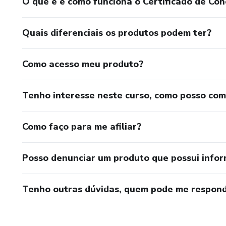
O que é e como funciona o Certificado de Con
Quais diferenciais os produtos podem ter?
Como acesso meu produto?
Tenho interesse neste curso, como posso co
Como faço para me afiliar?
Posso denunciar um produto que possui info
Tenho outras dúvidas, quem pode me respond