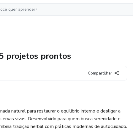
5 projetos prontos
Compartilhar
ada natural para restaurar o equilíbrio interno e desligar a
s ervas vivas. Desenvolvido para quem busca serenidade e
mbina tradição herbal com práticas modernas de autocuidado.