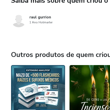
Saiba mais sobre quem criou o
raul gurrion
1 Ano Hotmarter
Outros produtos de quem crio