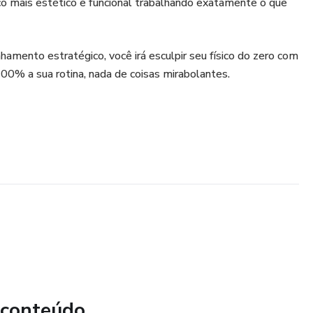
ico mais estético e funcional trabalhando exatamente o que
mento estratégico, você irá esculpir seu físico do zero com
00% a sua rotina, nada de coisas mirabolantes.
 conteúdo