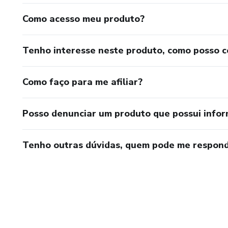
Como acesso meu produto?
Tenho interesse neste produto, como posso 
Como faço para me afiliar?
Posso denunciar um produto que possui info
Tenho outras dúvidas, quem pode me respond