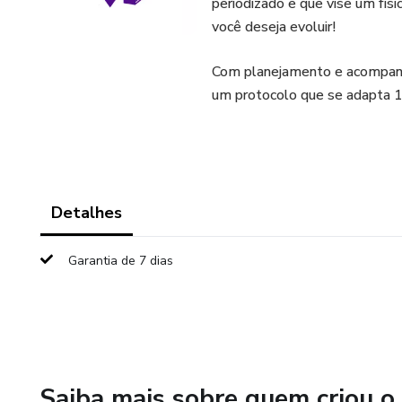
periodizado e que vise um fís
você deseja evoluir!
Com planejamento e acompanha
um protocolo que se adapta 1
Detalhes
Garantia de 7 dias
Saiba mais sobre quem criou o