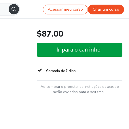
Acessar meu curso
Criar um curso
$87.00
Ir para o carrinho
Garantia de 7 dias
Ao comprar o produto, as instruções de acesso
serão enviadas para o seu email.