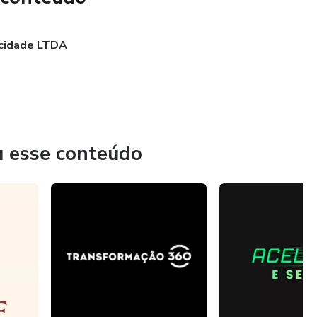
icidade LTDA
u esse conteúdo